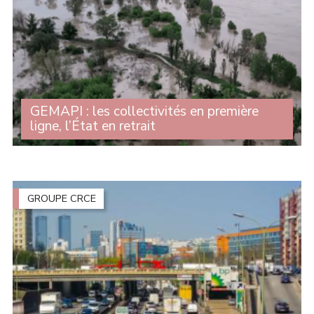
GEMAPI : les collectivités en première
ligne, l’État en retrait
Le 7 avril dernier, le Sénat examinait la proposition de
loi visant à instaurer une gouvernance claire, juste et
solidaire pour le GEMAPI (gestion des milieux
aquatiques et prévention des (...)
GROUPE CRCE