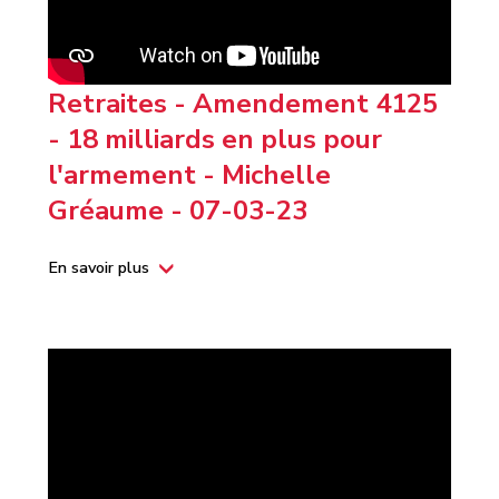
Retraites - Amendement 4125
- 18 milliards en plus pour
l'armement - Michelle
Gréaume - 07-03-23
En savoir plus