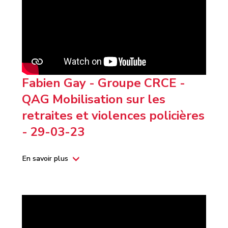
Fabien Gay - Groupe CRCE -
QAG Mobilisation sur les
retraites et violences policières
- 29-03-23
En savoir plus