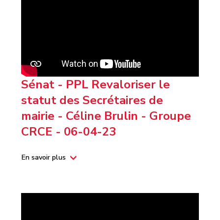
Sénat - PPL Revaloriser le
statut des Secrétaires de
mairie - Céline Brulin - Groupe
CRCE - 06-04-23
En savoir plus