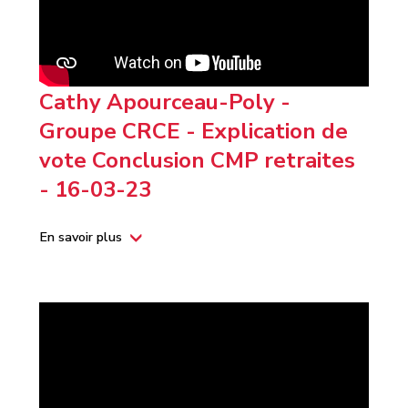
Cathy Apourceau-Poly -
Groupe CRCE - Explication de
vote Conclusion CMP retraites
- 16-03-23
En savoir plus