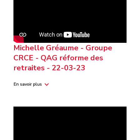
Michelle Gréaume - Groupe
CRCE - QAG réforme des
retraites - 22-03-23
En savoir plus