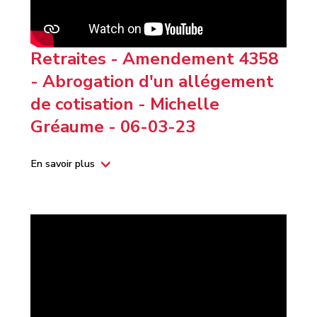
Retraites - Amendement 4358
- Abrogation d'un allégement
de cotisation - Michelle
Gréaume - 06-03-23
En savoir plus