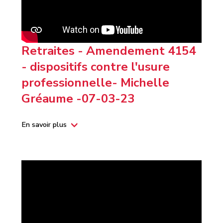
Retraites - Amendement 4154
- dispositifs contre l'usure
professionnelle- Michelle
Gréaume -07-03-23
En savoir plus