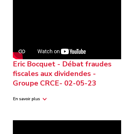
Eric Bocquet - Débat fraudes
fiscales aux dividendes -
Groupe CRCE- 02-05-23
En savoir plus