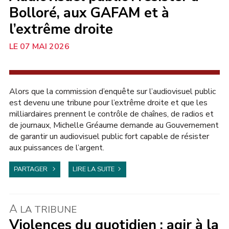
Bolloré, aux GAFAM et à
l’extrême droite
07 MAI 2026
AU SÉNAT
Alors que la commission d’enquête sur l’audiovisuel public
est devenu une tribune pour l’extrême droite et que les
milliardaires prennent le contrôle de chaînes, de radios et
de journaux, Michelle Gréaume demande au Gouvernement
de garantir un audiovisuel public fort capable de résister
aux puissances de l’argent.
PARTAGER
LIRE LA SUITE
À
LA TRIBUNE
Violences du quotidien : agir à la