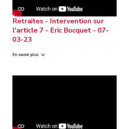
Retraites - Intervention sur
l'article 7 - Eric Bocquet - 07-
03-23
En savoir plus