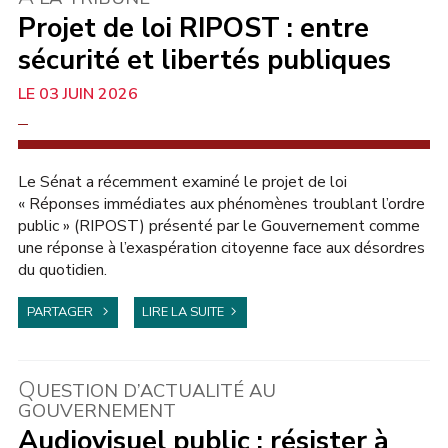
Projet de loi RIPOST : entre
sécurité et libertés publiques
03 JUIN 2026
AU SÉNAT
Le Sénat a récemment examiné le projet de loi
« Réponses immédiates aux phénomènes troublant l’ordre
public » (RIPOST) présenté par le Gouvernement comme
une réponse à l’exaspération citoyenne face aux désordres
du quotidien.
PARTAGER
LIRE LA SUITE
Q
UESTION D’ACTUALITÉ AU
GOUVERNEMENT
Audiovisuel public : résister à