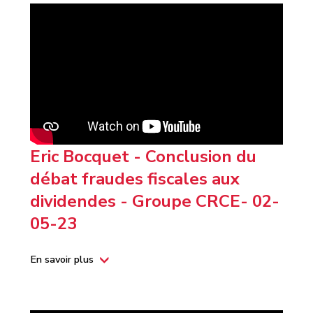
Eric Bocquet - Conclusion du
débat fraudes fiscales aux
dividendes - Groupe CRCE- 02-
05-23
En savoir plus