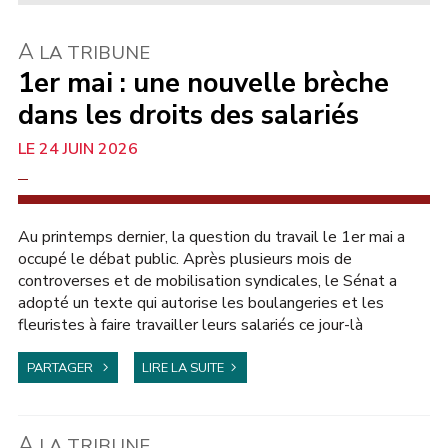
À
LA TRIBUNE
1er mai : une nouvelle brèche
dans les droits des salariés
24 JUIN 2026
AU SÉNAT
Au printemps dernier, la question du travail le 1er mai a
occupé le débat public. Après plusieurs mois de
controverses et de mobilisation syndicales, le Sénat a
adopté un texte qui autorise les boulangeries et les
fleuristes à faire travailler leurs salariés ce jour-là
PARTAGER
LIRE LA SUITE
À
LA TRIBUNE