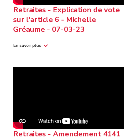
Retraites - Explication de vote
sur l'article 6 - Michelle
Gréaume - 07-03-23
En savoir plus
Retraites - Amendement 4141