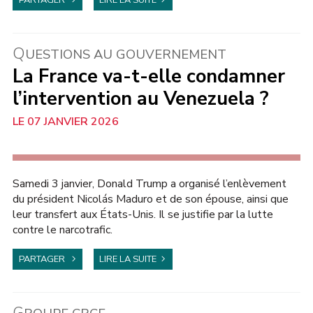
PARTAGER
LIRE LA SUITE
Q
UESTIONS AU GOUVERNEMENT
La France va-t-elle condamner
l’intervention au Venezuela ?
07 JANVIER 2026
INTERNATIONAL
Samedi 3 janvier, Donald Trump a organisé l’enlèvement
du président Nicolás Maduro et de son épouse, ainsi que
leur transfert aux États-Unis. Il se justifie par la lutte
contre le narcotrafic.
PARTAGER
LIRE LA SUITE