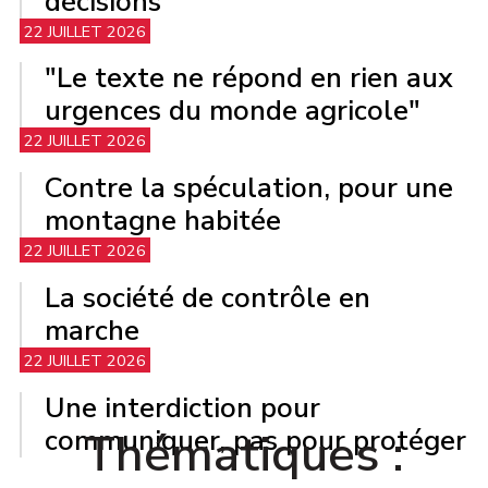
décisions
22 JUILLET 2026
"Le texte ne répond en rien aux
urgences du monde agricole"
22 JUILLET 2026
Contre la spéculation, pour une
montagne habitée
22 JUILLET 2026
La société de contrôle en
marche
22 JUILLET 2026
Une interdiction pour
Thématiques :
communiquer, pas pour protéger