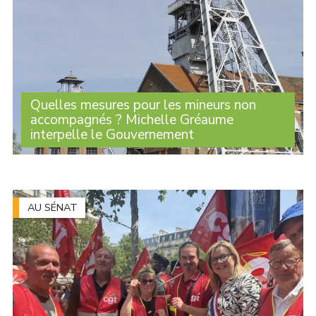
Quelles mesures pour les mineurs non
accompagnés ? Michelle Gréaume
interpelle le Gouvernement
Lorsque leur minorité est contestée, de nombreux
jeunes se retrouvent sans solution d'hébergement. Face
à cette situation, Michelle Gréaume a interrogé le
Gouvernement sur les garanties apportées (...)
AU SÉNAT