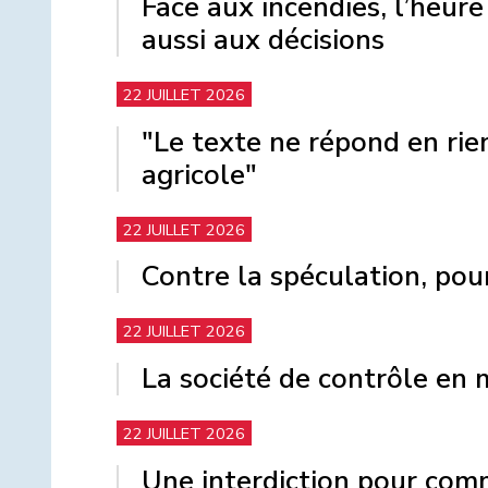
Face aux incendies, l’heure 
aussi aux décisions
22 JUILLET 2026
"Le texte ne répond en ri
agricole"
22 JUILLET 2026
Contre la spéculation, po
22 JUILLET 2026
La société de contrôle en
22 JUILLET 2026
Une interdiction pour com