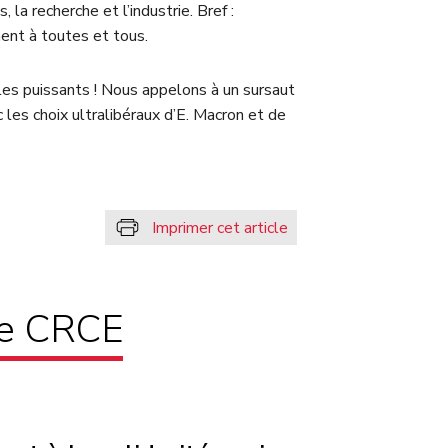
, la recherche et l’industrie. Bref :
ment à toutes et tous.
les puissants ! Nous appelons à un sursaut
 les choix ultralibéraux d’E. Macron et de
Imprimer cet article
pe CRCE