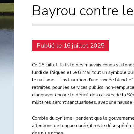
Bayrou contre l
Publié le 16 juillet 2025
Ce 15 juillet, la liste des mauvais coups s’allong
lundi de Pâques et le 8 Mai, tout un symbole pu
le nazisme — instauration d’une “année blanche” 
retraités, pour les services publics, non-remplace
d’aggraver encore le déficit des caisses de la Sé
militaires seront sanctuarisées, avec une hausse 
Comble du cynisme : pendant que le gouvernemen
affections de longue durée, il reste désespérémen
des plus riches.