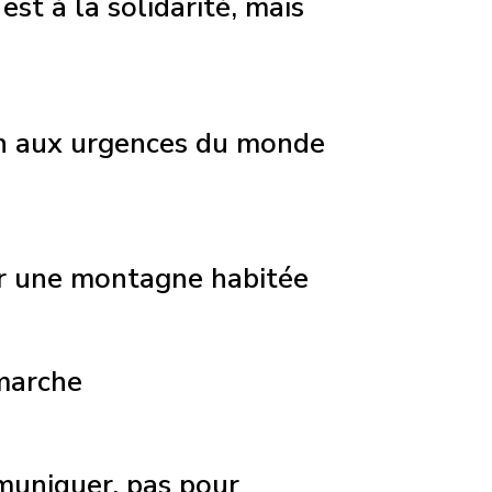
est à la solidarité, mais
en aux urgences du monde
ur une montagne habitée
 marche
muniquer, pas pour