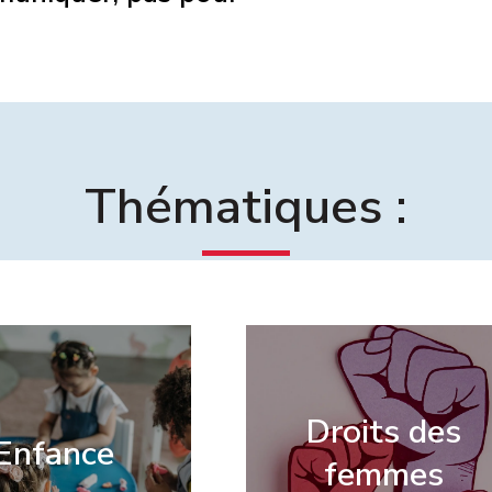
Thématiques :
Droits des
Enfance
femmes