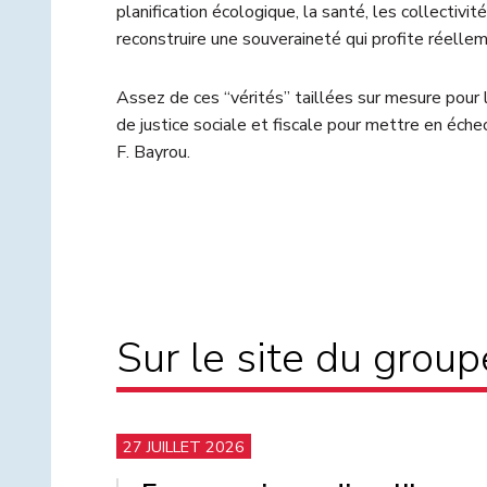
planification écologique, la santé, les collectivités
reconstruire une souveraineté qui profite réelle
Assez de ces “vérités” taillées sur mesure pour 
de justice sociale et fiscale pour mettre en échec
F. Bayrou.
Sur le site du grou
27 JUILLET 2026