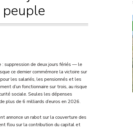
e peuple
e : suppression de deux jours fériés — le
isque ce dernier commémore la victoire sur
pour les salariés, les pensionnés et les
ment d’un fonctionnaire sur trois, au risque
curité sociale. Seules les dépenses
de plus de 6 milliards d’euros en 2026.
t annonce un rabot sur la couverture des
t flou sur la contribution du capital et