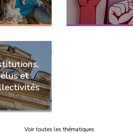
stitutions,
élus et
llectivités
Voir toutes les thématiques