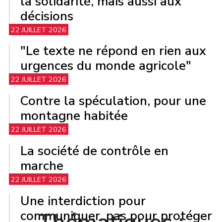
la solidarité, mais aussi aux
décisions
22 JUILLET 2026
"Le texte ne répond en rien aux
urgences du monde agricole"
22 JUILLET 2026
Contre la spéculation, pour une
montagne habitée
22 JUILLET 2026
La société de contrôle en
marche
22 JUILLET 2026
Une interdiction pour
communiquer, pas pour protéger