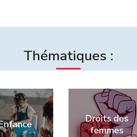
Thématiques :
Droits des
Enfance
femmes