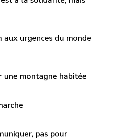
est à la solidarité, mais
en aux urgences du monde
ur une montagne habitée
 marche
muniquer, pas pour