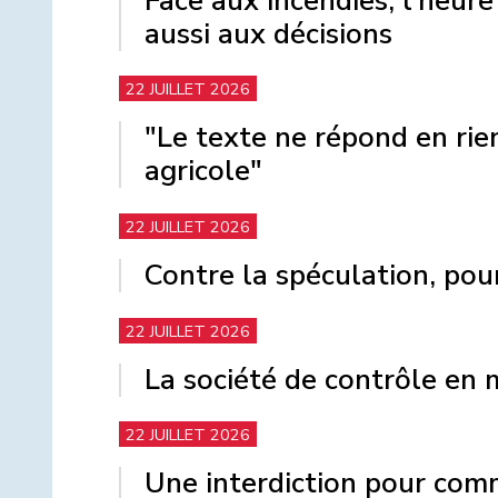
Face aux incendies, l’heure 
aussi aux décisions
22 JUILLET 2026
"Le texte ne répond en ri
agricole"
22 JUILLET 2026
Contre la spéculation, po
22 JUILLET 2026
La société de contrôle en
22 JUILLET 2026
Une interdiction pour com