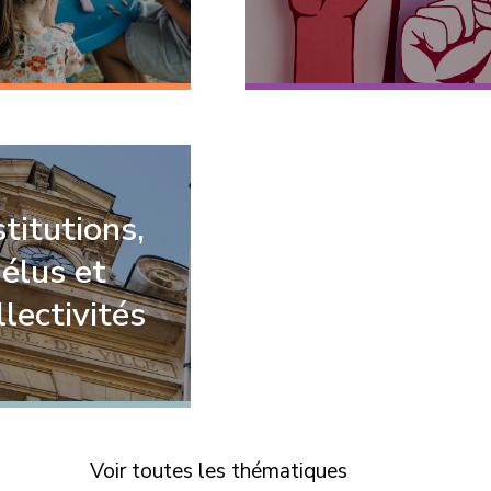
stitutions,
élus et
llectivités
Voir toutes les thématiques