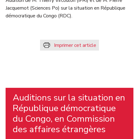
Audition de M. Thierry Vircoulon (IFRI) et de M. Pierre
Jacquemot (Sciences Po) sur la situation en République
démocratique du Congo (RDC).
Imprimer cet article
Auditions sur la situation en
République démocratique
du Congo, en Commission
des affaires étrangères