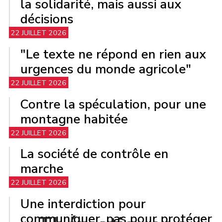
la solidarité, mais aussi aux
décisions
22 JUILLET 2026
"Le texte ne répond en rien aux
urgences du monde agricole"
22 JUILLET 2026
Contre la spéculation, pour une
montagne habitée
22 JUILLET 2026
La société de contrôle en
marche
22 JUILLET 2026
Une interdiction pour
communiquer, pas pour protéger